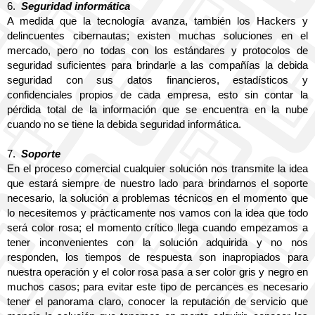
6.
Seguridad informática
A medida que la tecnología avanza, también los Hackers y 
delincuentes cibernautas; existen muchas soluciones en el 
mercado, pero no todas con los estándares y protocolos de 
seguridad suficientes para brindarle a las compañías la debida 
seguridad con sus datos financieros, estadísticos y 
confidenciales propios de cada empresa, esto sin contar la 
pérdida total de la información que se encuentra en la nube 
cuando no se tiene la debida seguridad informática.
7.
Soporte
En el proceso comercial cualquier solución nos transmite la idea 
que estará siempre de nuestro lado para brindarnos el soporte 
necesario, la solución a problemas técnicos en el momento que 
lo necesitemos y prácticamente nos vamos con la idea que todo 
será color rosa; el momento crítico llega cuando empezamos a 
tener inconvenientes con la solución adquirida y no nos 
responden, los tiempos de respuesta son inapropiados para 
nuestra operación y el color rosa pasa a ser color gris y negro en 
muchos casos; para evitar este tipo de percances es necesario 
tener el panorama claro, conocer la reputación de servicio que 