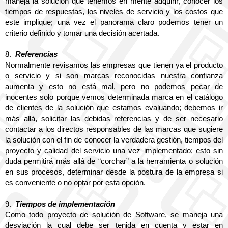
maneja la solución que tenemos en mente adquirir, conocer los 
tiempos de respuestas, los niveles de servicio y los costos que 
este implique; una vez el panorama claro podemos tener un 
criterio definido y tomar una decisión acertada.
8.
Referencias
Normalmente revisamos las empresas que tienen ya el producto 
o servicio y si son marcas reconocidas nuestra confianza 
aumenta y esto no está mal, pero no podemos pecar de 
inocentes solo porque vemos determinada marca en el catálogo 
de clientes de la solución que estamos evaluando; debemos ir 
más allá, solicitar las debidas referencias y de ser necesario 
contactar a los directos responsables de las marcas que sugiere 
la solución con el fin de conocer la verdadera gestión, tiempos del 
proyecto y calidad del servicio una vez implementado; esto sin 
duda permitirá más allá de “corchar” a la herramienta o solución 
en sus procesos, determinar desde la postura de la empresa si 
es conveniente o no optar por esta opción.
9.
Tiempos de implementación
Como todo proyecto de solución de Software, se maneja una 
desviación la cual debe ser tenida en cuenta y estar en 