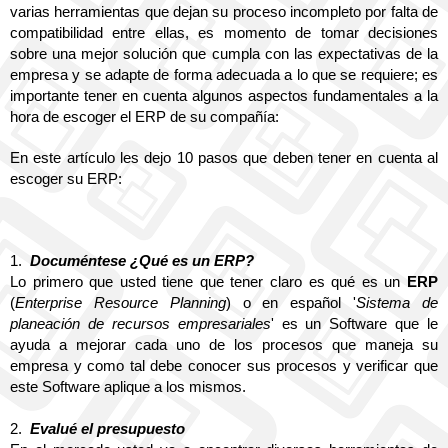
varias herramientas que dejan su proceso incompleto por falta de 
compatibilidad entre ellas, es momento de tomar decisiones 
sobre una mejor solución que cumpla con las expectativas de la 
empresa y se adapte de forma adecuada a lo que se requiere; es 
importante tener en cuenta algunos aspectos fundamentales a la 
hora de escoger el ERP de su compañía:
En este artículo les dejo 10 pasos que deben tener en cuenta al 
escoger su ERP:
1.
Documéntese ¿Qué es un ERP?
Lo primero que usted tiene que tener claro es qué es un 
ERP
(
Enterprise Resource Planning
) o en español '
Sistema de 
planeación de recursos empresariales
' es un Software que le 
ayuda a mejorar cada uno de los procesos que maneja su 
empresa y como tal debe conocer sus procesos y verificar que 
este Software aplique a los mismos.
2.
Evalué el presupuesto