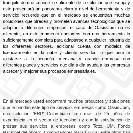
tranquilo de que conoce lo suficiente de la solución que escoja y 
esto presentará un panorama claro a nivel de herramienta y de 
servicio; recuerde que en el mercado se encuentran muchas 
soluciones que ofrecen y prometen avances tecnológicos que se 
adaptan a diferentes empresas; el caso de OasisCom no es 
diferente, en este momento contamos con una herramienta lo 
suficientemente completa para adaptarse a cualquier industria de 
los diferentes sectores, adicional cuenta con modelos de 
licenciamiento en la nube y cliente servidor, lo que permite 
ajustarse a la pequeña, mediana y grande empresa con 
diferentes planes y servicios que día a día ayuda a las empresas 
a crecer y mejorar sus procesos empresariales.
En el mercado usted encontrará muchos productos y soluciones 
que le brindan este tipo de servicio; empresas como OasisCom, 
una solución ‘ERP’ Colombiana con más de 25 años de 
experiencia en el sector de tecnología y con la satisfacción de 
prestar sus servicios a empresas como Totto, UM, Fondo 
Nacional del Ahorro, Computadores Para Educar entre otros han 