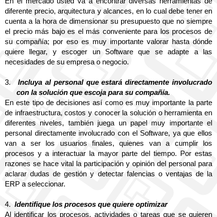
En el mercado usted va a encontrar diversas herramientas de 
diferente precio, arquitectura y alcances, en lo cual debe tener en 
cuenta a la hora de dimensionar su presupuesto que no siempre 
el precio más bajo es el más conveniente para los procesos de 
su compañía; por eso es muy importante valorar hasta dónde 
quiere llegar, y escoger un Software que se adapte a las 
necesidades de su empresa o negocio. 
3.
Incluya al personal que estará directamente involucrado 
con la solución que escoja para su compañía.
En este tipo de decisiones así como es muy importante la parte 
de infraestructura, costos y conocer la solución o herramienta en 
diferentes niveles, también juega un papel muy importante el 
personal directamente involucrado con el Software, ya que ellos 
van a ser los usuarios finales, quienes van a cumplir los 
procesos y a interactuar la mayor parte del tiempo. Por estas 
razones se hace vital la participación y opinión del personal para 
aclarar dudas de gestión y detectar falencias o ventajas de la 
ERP a seleccionar.
4.
Identifique los procesos que quiere optimizar
Al identificar los procesos, actividades o tareas que se quieren 