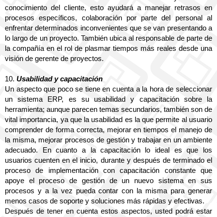
conocimiento del cliente, esto ayudará a manejar retrasos en 
procesos específicos, colaboración por parte del personal al 
enfrentar determinados inconvenientes que se van presentando a 
lo largo de un proyecto. También ubica al responsable de parte de 
la compañía en el rol de plasmar tiempos más reales desde una 
visión de gerente de proyectos. 
10.
Usabilidad y capacitación
Un aspecto que poco se tiene en cuenta a la hora de seleccionar 
un sistema ERP, es su usabilidad y capacitación sobre la 
herramienta; aunque parecen temas secundarios, también son de 
vital importancia, ya que la usabilidad es la que permite al usuario 
comprender de forma correcta, mejorar en tiempos el manejo de 
la misma, mejorar procesos de gestión y trabajar en un ambiente 
adecuado. En cuanto a la capacitación lo ideal es que los 
usuarios cuenten en el inicio, durante y después de terminado el 
proceso de implementación con capacitación constante que 
apoye el proceso de gestión de un nuevo sistema en sus 
procesos y a la vez pueda contar con la misma para generar 
menos casos de soporte y soluciones más rápidas y efectivas.
Después de tener en cuenta estos aspectos, usted podrá estar 