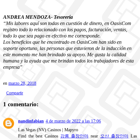
ANDREA MENDOZA- Tesorería
“Mis labores aquí son todas en cuestión de dinero, en OasisCom
registro todo lo relacionado con los pagos, facturación, ventas,
todo lo que sea pago en efectivo me corresponde.
Los beneficios que he encontrado en OasisCom han sido en
soporte oportuno, las personas que estuvieron de la inducción en
este momento me han brindado su apoyo. Me gusta la calidad
humana y la ayuda que me brindan todos los trabajadores de esta
empresa”
en
marzo 28, 2018
Compartir
1 comentario:
nandinfabian
4 de marzo de 2022 a las 17:06
Las Vegas (NV) Casinos | Mapyro
Find the best Casinos
강릉 출장안마
near
오산 출장안마
Las