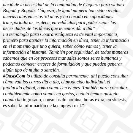
nació de la necesidad de la comunidad de Cáqueza para viajar a
Bogotá y Bogotá- Cáqueza, de igual manera han sido creadas
nuevas rutas en estos 30 años y ha crecido en capacidades
transportadoras, es decir, en vehículos para poder suplir las
necesidades de las líneas que tenemos día a día”
La tecnología para Cootranscáqueza es de vital importancia,
primero para atender la información en línea, tener la información
en el momento que uno quiera, saber cómo vamos y tener la
información al instante. También por seguridad, de todas maneras
sabemos que en los procesos manuales somos seres humanos y
podemos cometer errores de formulación y que pueden generar
algún tipo de multa o sanción.
#OasisCom
lo utilizo de consulta permanente, ahí puedo consultar
cómo van los carros día a día, el producido individual, el
producido global, cómo vamos en el mes. También para consultar
contablemente cómo vamos en gastos, cuánto hemos gastado,
cuánto ha
ingresado, consultas de nómina, horas extra, en síntesis,
es saber la información de la empresa real.”